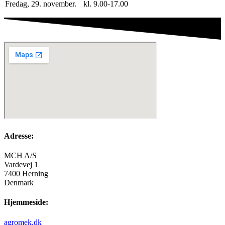
Fredag, 29. november.
kl. 9.00-17.00
Adresse:
MCH A/S
Vardevej 1
7400 Herning
Denmark
Hjemmeside:
agromek.dk