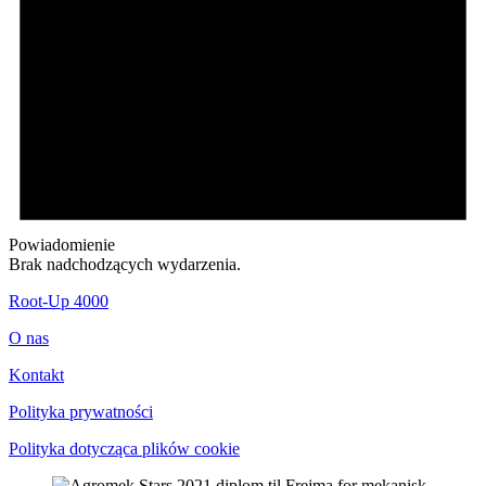
Powiadomienie
Brak nadchodzących wydarzenia.
Root-Up 4000
O nas
Kontakt
Polityka prywatności
Polityka dotycząca plików cookie