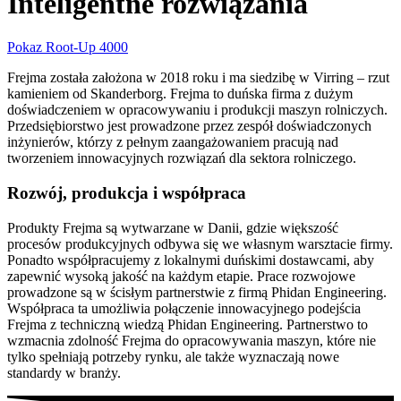
Inteligentne rozwiązania
Pokaz Root-Up 4000
Frejma została założona w 2018 roku i ma siedzibę w Virring – rzut
kamieniem od Skanderborg. Frejma to duńska firma z dużym
doświadczeniem w opracowywaniu i produkcji maszyn rolniczych.
Przedsiębiorstwo jest prowadzone przez zespół doświadczonych
inżynierów, którzy z pełnym zaangażowaniem pracują nad
tworzeniem innowacyjnych rozwiązań dla sektora rolniczego.
Rozwój, produkcja i współpraca
Produkty Frejma są wytwarzane w Danii, gdzie większość
procesów produkcyjnych odbywa się we własnym warsztacie firmy.
Ponadto współpracujemy z lokalnymi duńskimi dostawcami, aby
zapewnić wysoką jakość na każdym etapie. Prace rozwojowe
prowadzone są w ścisłym partnerstwie z firmą Phidan Engineering.
Współpraca ta umożliwia połączenie innowacyjnego podejścia
Frejma z techniczną wiedzą Phidan Engineering. Partnerstwo to
wzmacnia zdolność Frejma do opracowywania maszyn, które nie
tylko spełniają potrzeby rynku, ale także wyznaczają nowe
standardy w branży.