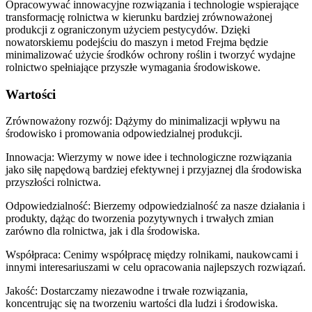
Opracowywać innowacyjne rozwiązania i technologie wspierające
transformację rolnictwa w kierunku bardziej zrównoważonej
produkcji z ograniczonym użyciem pestycydów. Dzięki
nowatorskiemu podejściu do maszyn i metod Frejma będzie
minimalizować użycie środków ochrony roślin i tworzyć wydajne
rolnictwo spełniające przyszłe wymagania środowiskowe.
Wartości
Zrównoważony rozwój: Dążymy do minimalizacji wpływu na
środowisko i promowania odpowiedzialnej produkcji.
Innowacja: Wierzymy w nowe idee i technologiczne rozwiązania
jako siłę napędową bardziej efektywnej i przyjaznej dla środowiska
przyszłości rolnictwa.
Odpowiedzialność: Bierzemy odpowiedzialność za nasze działania i
produkty, dążąc do tworzenia pozytywnych i trwałych zmian
zarówno dla rolnictwa, jak i dla środowiska.
Współpraca: Cenimy współpracę między rolnikami, naukowcami i
innymi interesariuszami w celu opracowania najlepszych rozwiązań.
Jakość: Dostarczamy niezawodne i trwałe rozwiązania,
koncentrując się na tworzeniu wartości dla ludzi i środowiska.