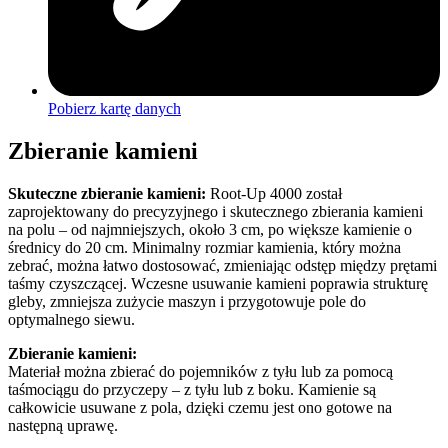
Pobierz kartę danych
Zbieranie kamieni
Skuteczne zbieranie kamieni:
Root-Up 4000 został
zaprojektowany do precyzyjnego i skutecznego zbierania kamieni
na polu – od najmniejszych, około 3 cm, po większe kamienie o
średnicy do 20 cm. Minimalny rozmiar kamienia, który można
zebrać, można łatwo dostosować, zmieniając odstęp między prętami
taśmy czyszczącej. Wczesne usuwanie kamieni poprawia strukturę
gleby, zmniejsza zużycie maszyn i przygotowuje pole do
optymalnego siewu.
Zbieranie kamieni:
Materiał można zbierać do pojemników z tyłu lub za pomocą
taśmociągu do przyczepy – z tyłu lub z boku. Kamienie są
całkowicie usuwane z pola, dzięki czemu jest ono gotowe na
następną uprawę.