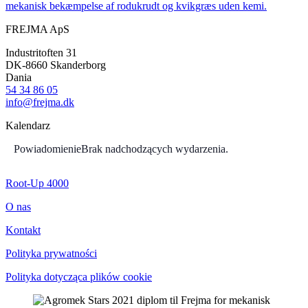
mekanisk bekæmpelse af rodukrudt og kvikgræs uden kemi.
FREJMA ApS
Industritoften 31
DK-8660 Skanderborg
Dania
54 34 86 05
info@frejma.dk
Kalendarz
Powiadomienie
Brak nadchodzących wydarzenia.
Root-Up 4000
O nas
Kontakt
Polityka prywatności
Polityka dotycząca plików cookie