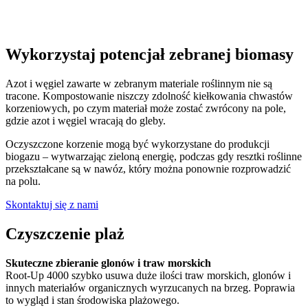
Wykorzystaj potencjał zebranej biomasy
Azot i węgiel zawarte w zebranym materiale roślinnym nie są
tracone. Kompostowanie niszczy zdolność kiełkowania chwastów
korzeniowych, po czym materiał może zostać zwrócony na pole,
gdzie azot i węgiel wracają do gleby.
Oczyszczone korzenie mogą być wykorzystane do produkcji
biogazu – wytwarzając zieloną energię, podczas gdy resztki roślinne
przekształcane są w nawóz, który można ponownie rozprowadzić
na polu.
Skontaktuj się z nami
Czyszczenie plaż
Skuteczne zbieranie glonów i traw morskich
Root-Up 4000 szybko usuwa duże ilości traw morskich, glonów i
innych materiałów organicznych wyrzucanych na brzeg. Poprawia
to wygląd i stan środowiska plażowego.