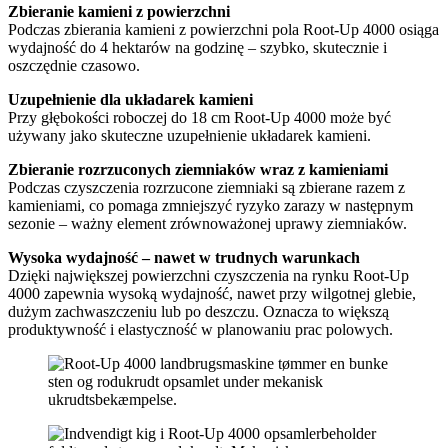
Zbieranie kamieni z powierzchni
Podczas zbierania kamieni z powierzchni pola Root-Up 4000 osiąga
wydajność do
4 hektarów na godzinę
– szybko, skutecznie i
oszczędnie czasowo.
Uzupełnienie dla układarek kamieni
Przy głębokości roboczej do
18 cm
Root-Up 4000 może być
używany jako
skuteczne uzupełnienie układarek kamieni
.
Zbieranie rozrzuconych ziemniaków wraz z kamieniami
Podczas czyszczenia rozrzucone ziemniaki są zbierane razem z
kamieniami, co pomaga zmniejszyć ryzyko zarazy w następnym
sezonie – ważny element zrównoważonej uprawy ziemniaków.
Wysoka wydajność – nawet w trudnych warunkach
Dzięki największej powierzchni czyszczenia na rynku Root-Up
4000 zapewnia wysoką wydajność, nawet przy wilgotnej glebie,
dużym zachwaszczeniu lub po deszczu. Oznacza to większą
produktywność i elastyczność w planowaniu prac polowych.