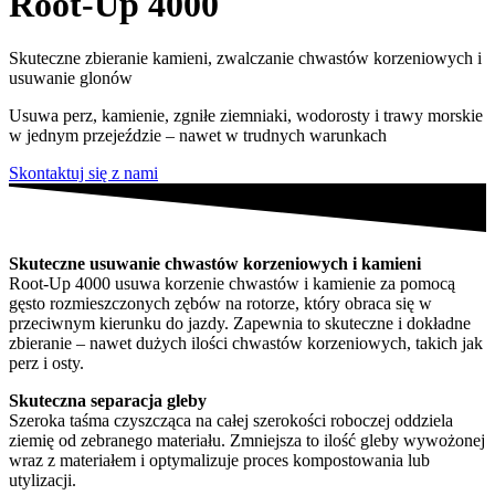
Root-Up 4000
Skuteczne zbieranie kamieni, zwalczanie chwastów korzeniowych i
usuwanie glonów
Usuwa perz, kamienie, zgniłe ziemniaki, wodorosty i trawy morskie
w jednym przejeździe – nawet w trudnych warunkach
Skontaktuj się z nami
Skuteczne usuwanie chwastów korzeniowych i kamieni
Root-Up 4000 usuwa korzenie chwastów i kamienie za pomocą
gęsto rozmieszczonych zębów na rotorze, który obraca się w
przeciwnym kierunku do jazdy. Zapewnia to skuteczne i dokładne
zbieranie – nawet dużych ilości chwastów korzeniowych, takich jak
perz i osty.
Skuteczna separacja gleby
Szeroka taśma czyszcząca na całej szerokości roboczej oddziela
ziemię od zebranego materiału. Zmniejsza to ilość gleby wywożonej
wraz z materiałem i optymalizuje proces kompostowania lub
utylizacji.