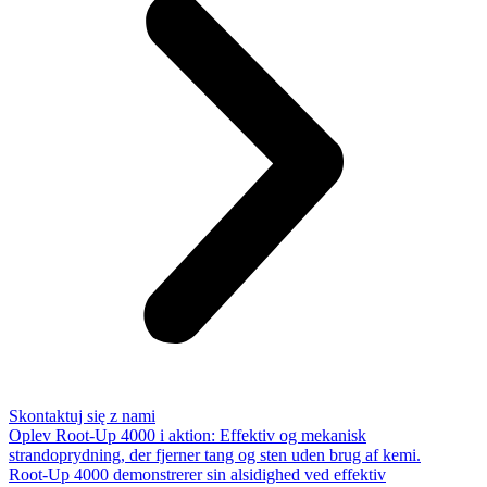
Skontaktuj się z nami
Oplev Root-Up 4000 i aktion: Effektiv og mekanisk
strandoprydning, der fjerner tang og sten uden brug af kemi.
Root-Up 4000 demonstrerer sin alsidighed ved effektiv