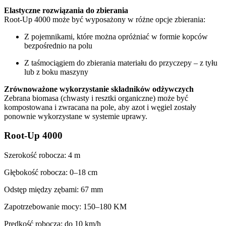
Elastyczne rozwiązania do zbierania
Root-Up 4000 może być wyposażony w różne opcje zbierania:
Z pojemnikami, które można opróżniać w formie kopców
bezpośrednio na polu
Z taśmociągiem do zbierania materiału do przyczepy – z tyłu
lub z boku maszyny
Zrównoważone wykorzystanie składników odżywczych
Zebrana biomasa (chwasty i resztki organiczne) może być
kompostowana i zwracana na pole, aby azot i węgiel zostały
ponownie wykorzystane w systemie uprawy.
Root-Up 4000
Szerokość robocza: 4 m
Głębokość robocza: 0–18 cm
Odstęp między zębami: 67 mm
Zapotrzebowanie mocy: 150–180 KM
Prędkość robocza: do 10 km/h