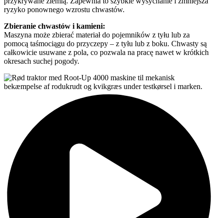
przykrywane ziemią. Zapewnia to szybkie wysychanie i zmniejsza
ryzyko ponownego wzrostu chwastów.
Zbieranie chwastów i kamieni:
Maszyna może zbierać materiał do pojemników z tyłu lub za
pomocą taśmociągu do przyczepy – z tyłu lub z boku. Chwasty są
całkowicie usuwane z pola, co pozwala na pracę nawet w krótkich
okresach suchej pogody.