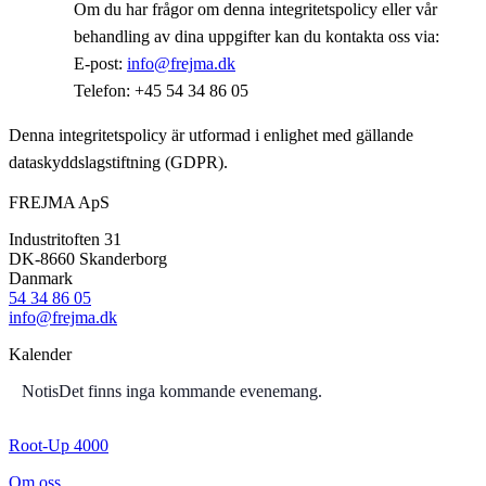
Om du har frågor om denna integritetspolicy eller vår
behandling av dina uppgifter kan du kontakta oss via:
E-post:
info@frejma.dk
Telefon: +45 54 34 86 05
Denna integritetspolicy är utformad i enlighet med gällande
dataskyddslagstiftning (GDPR).
FREJMA ApS
Industritoften 31
DK-8660 Skanderborg
Danmark
54 34 86 05
info@frejma.dk
Kalender
Notis
Det finns inga kommande evenemang.
Root-Up 4000
Om oss