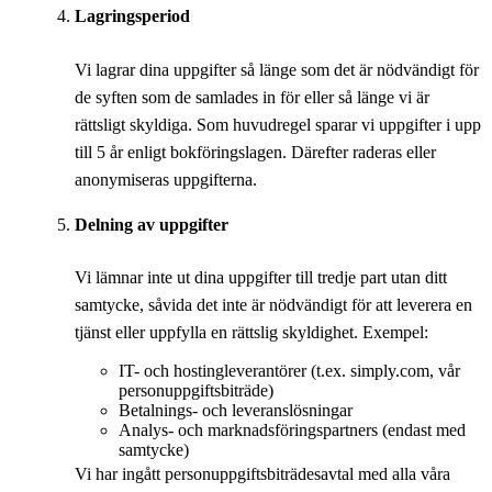
Lagringsperiod
Vi lagrar dina uppgifter så länge som det är nödvändigt för
de syften som de samlades in för eller så länge vi är
rättsligt skyldiga. Som huvudregel sparar vi uppgifter i upp
till 5 år enligt bokföringslagen. Därefter raderas eller
anonymiseras uppgifterna.
Delning av uppgifter
Vi lämnar inte ut dina uppgifter till tredje part utan ditt
samtycke, såvida det inte är nödvändigt för att leverera en
tjänst eller uppfylla en rättslig skyldighet. Exempel:
IT- och hostingleverantörer (t.ex. simply.com, vår
personuppgiftsbiträde)
Betalnings- och leveranslösningar
Analys- och marknadsföringspartners (endast med
samtycke)
Vi har ingått personuppgiftsbiträdesavtal med alla våra