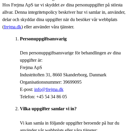
Hos Frejma ApS tar vi skyddet av dina personuppgifter på största
allvar. Denna integritetspolicy beskriver hur vi samlar in, använder,
delar och skyddar dina uppgifter när du besöker vår webbplats
(
frejma.dk
) eller använder våra tjänster.
Personuppgiftsansvarig
Den personuppgiftsansvarige för behandlingen av dina
uppgifter är:
Frejma ApS
Industritoften 31, 8660 Skanderborg, Danmark
Organisationsnummer: 39699095
E-post:
info@frejma.dk
Telefon: +45 54 34 86 05
Vilka uppgifter samlar vi in?
Vi kan samla in följande uppgifter beroende på hur du
använder vår webbplats eller våra tjänster: