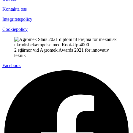
Kontakta oss
Integritetspolicy
Cookiepolicy
2 stjärnor vid Agromek Awards 2021 för innovativ
teknik
Facebook