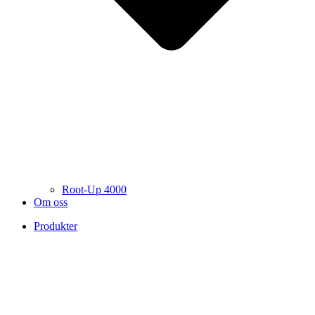
Root-Up 4000
Om oss
Produkter